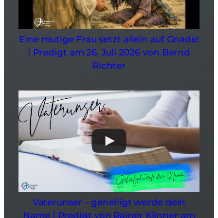
Eine mutige Frau setzt allein auf Gnade!
| Predigt am 26. Juli 2026 von Bernd
Richter
Vaterunser – geheiligt werde dein
Name | Predigt von Rainer Klinner am