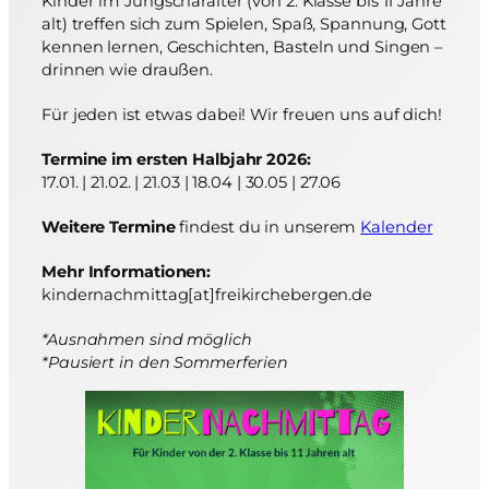
Kinder im Jungscharalter (von 2. Klasse bis 11 Jahre
alt) treffen sich zum Spielen, Spaß, Spannung, Gott
kennen lernen, Geschichten, Basteln und Singen –
drinnen wie draußen.
Für jeden ist etwas dabei! Wir freuen uns auf dich!
Termine im ersten Halbjahr 2026:
17.01. | 21.02. | 21.03 | 18.04 | 30.05 | 27.06
Weitere Termine
findest du in unserem
Kalender
Mehr Informationen:
kindernachmittag[at]freikirchebergen.de
*Ausnahmen sind möglich
*Pausiert in den Sommerferien