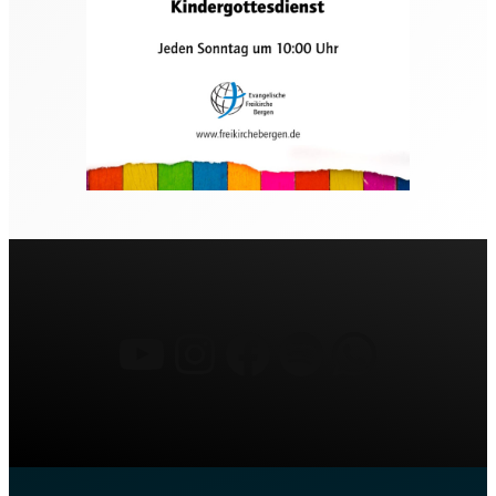
YouTube
Instagram
Facebook
Spotify
What