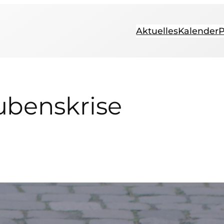
Aktuelles
Kalender
P
ubenskrise