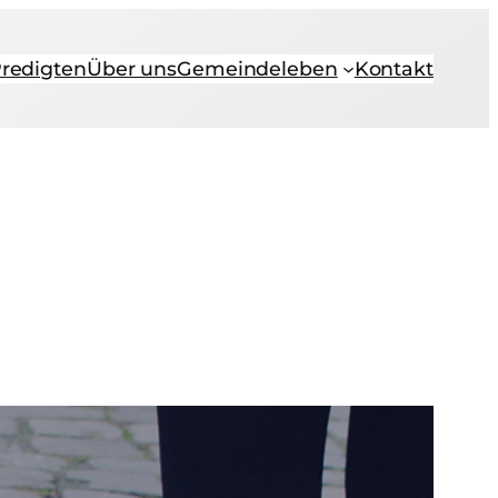
redigten
Über uns
Gemeindeleben
Kontakt