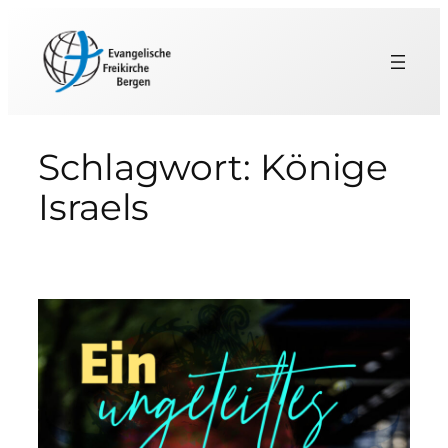
Zum
Inhalt
springen
Schlagwort:
Könige
Israels