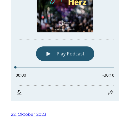
22. Oktober 2023