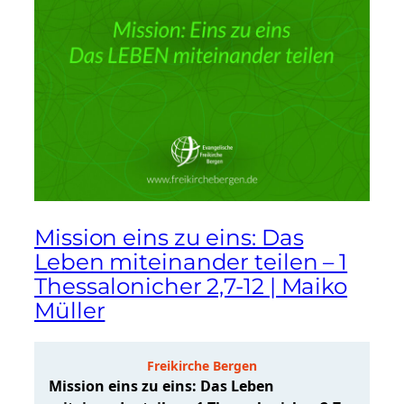
Mission eins zu eins: Das
Leben miteinander teilen – 1
Thessalonicher 2,7-12 | Maiko
Müller