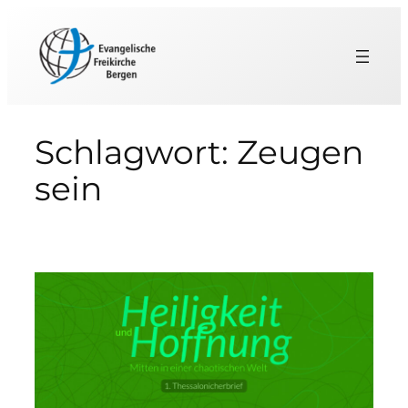
Zum
Inhalt
springen
Schlagwort:
Zeugen
sein