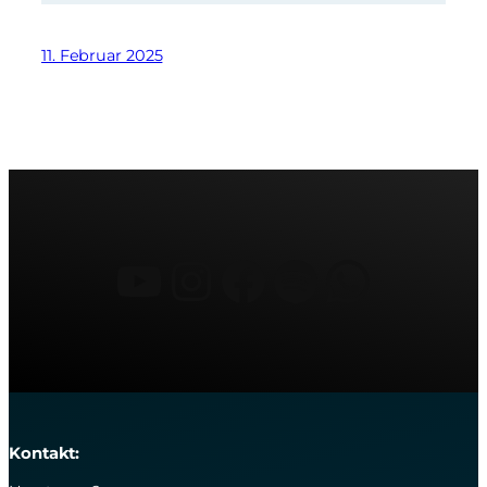
11. Februar 2025
YouTube
Instagram
Facebook
Spotify
What
Kontakt: