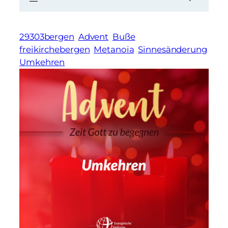
29303bergen
Advent
Buße
freikirchebergen
Metanoia
Sinnesänderung
Umkehren