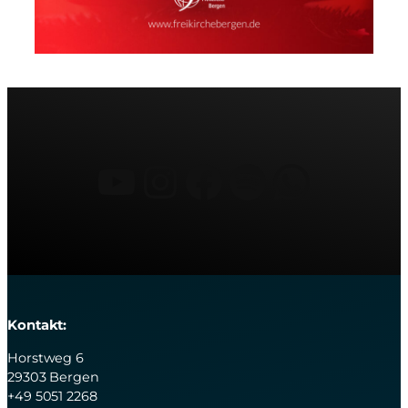
YouTube
Instagram
Facebook
Spotify
What
Kontakt:
Horstweg 6
29303 Bergen
+49 5051 2268