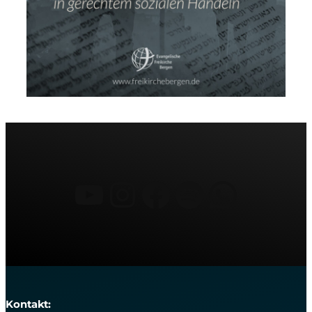
YouTube
Instagram
Facebook
Spotify
What
Kontakt: