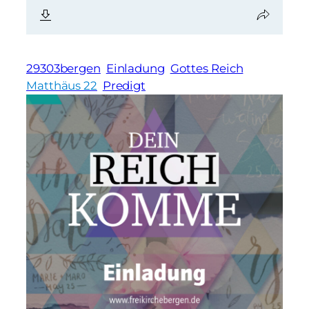
29303bergen
Einladung
Gottes Reich
Matthäus 22
Predigt