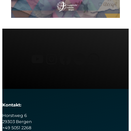
YouTube
Instagram
Facebook
Spotify
What
Kontakt:
Horstweg 6
29303 Bergen
+49 5051 2268