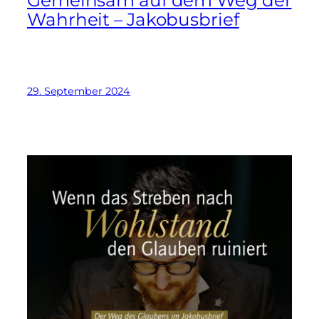
Gemeinsam auf dem Weg der
Wahrheit – Jakobusbrief
29. September 2024