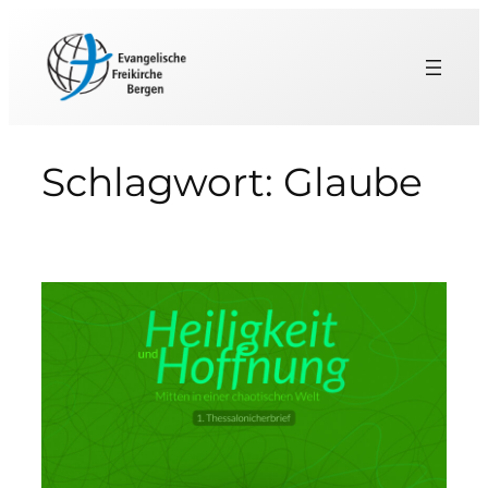
Zum
Inhalt
springen
Schlagwort:
Glaube